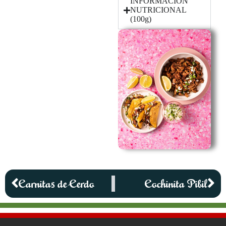
INFORMACIÓN
NUTRICIONAL
(100g)
Carnitas de Cerdo
Cochinita Pibil